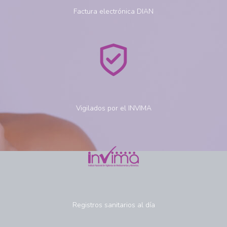
Factura electrónica DIAN
Vigilados por el INVIMA
Registros sanitarios al día