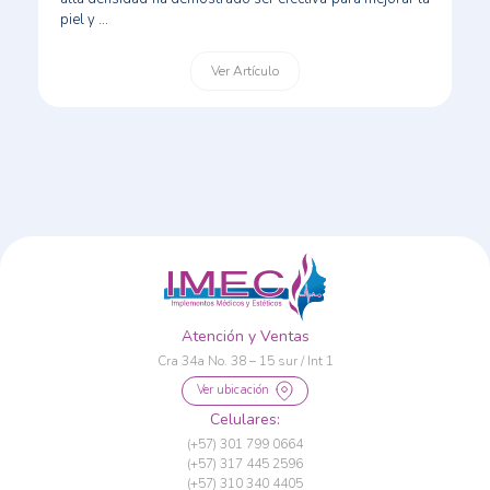
piel y ...
Ver Artículo
Atención y Ventas
Cra 34a No. 38 – 15 sur / Int 1
Ver ubicación
Celulares:
(+57) 301 799 0664
(+57) 317 445 2596
(+57) 310 340 4405