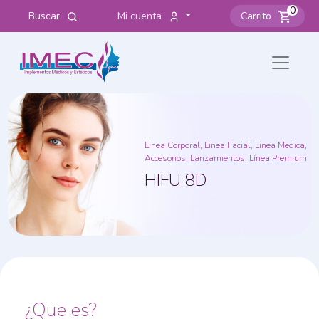
0
Buscar
Mi cuenta
Carrito
Linea Corporal, Linea Facial, Linea Medica,
Accesorios, Lanzamientos, Línea Premium
HIFU 8D
¿Que es?