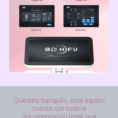
Quédate tranquilo, este equipo
cuenta con toda la
documentación legal que