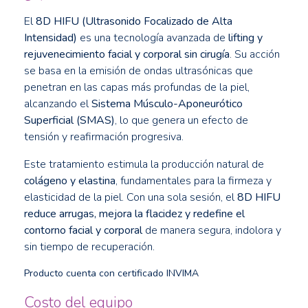
El
8D HIFU (Ultrasonido Focalizado de Alta
Intensidad)
es una tecnología avanzada de
lifting y
rejuvenecimiento facial y corporal sin cirugía
. Su acción
se basa en la emisión de ondas ultrasónicas que
penetran en las capas más profundas de la piel,
alcanzando el
Sistema Músculo-Aponeurótico
Superficial (SMAS)
, lo que genera un efecto de
tensión y reafirmación progresiva.
Este tratamiento estimula la producción natural de
colágeno y elastina
, fundamentales para la firmeza y
elasticidad de la piel. Con una sola sesión, el
8D HIFU
reduce arrugas, mejora la flacidez y redefine el
contorno facial y corporal
de manera segura, indolora y
sin tiempo de recuperación.
Producto cuenta con certificado INVIMA
Costo del equipo