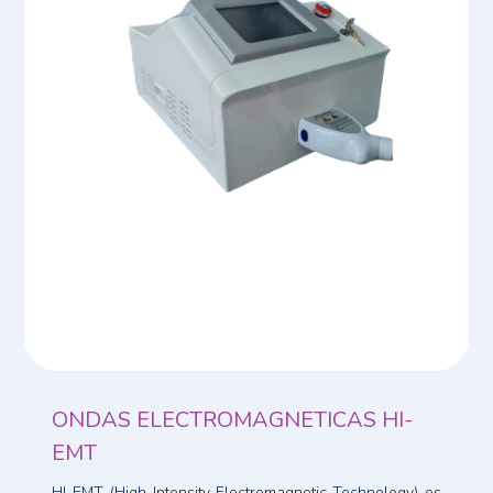
ONDAS ELECTROMAGNETICAS HI-
EMT
HI-EMT (High-Intensity Electromagnetic Technology) es