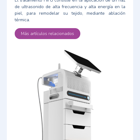
El tratamiento HIFU consiste en la aplicación de un haz
de ultrasonido de alta frecuencia y alta energía en la
piel, para remodelar su tejido, mediante ablación
térmica.
Más artículos relacionados