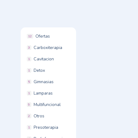
Ofertas
12
Carboxiterapia
3
Cavitacion
1
Detox
1
Gimnasias
5
Lamparas
1
Multifuncional
9
Otros
2
Presoterapia
1