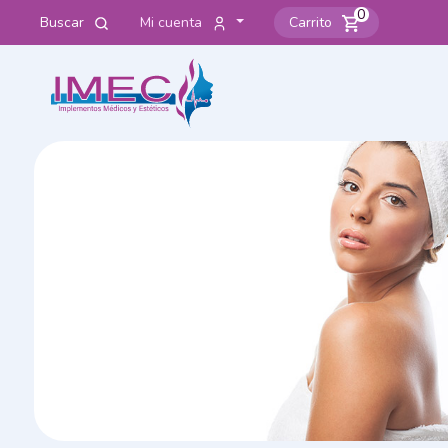
0
Buscar
Mi cuenta
Carrito