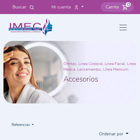
0
Buscar
Mi cuenta
Carrito
Ofertas, Linea Corporal, Linea Facial, Linea
Medica, Lanzamientos, Línea Premium
Accesorios
Referencias
Ordenar por