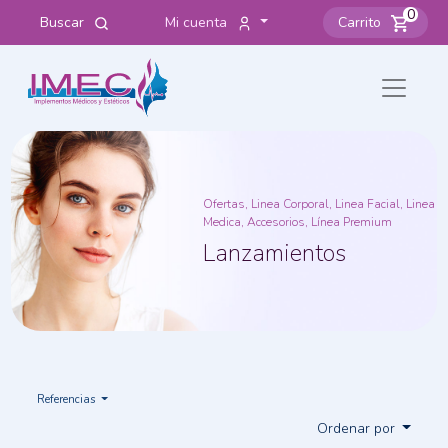
0
Buscar
Mi cuenta
Carrito
Ofertas, Linea Corporal, Linea Facial, Linea
Medica, Accesorios, Línea Premium
Lanzamientos
Referencias
Ordenar por