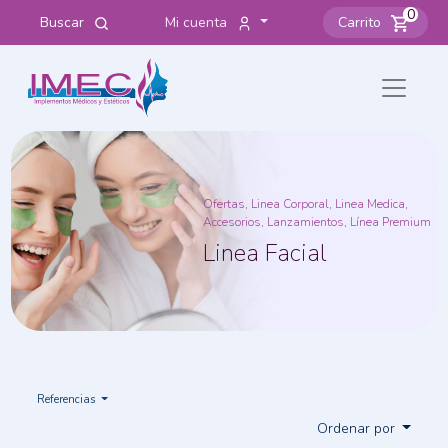
0
Buscar
Mi cuenta
Carrito
Ofertas, Linea Corporal, Linea Medica,
Accesorios, Lanzamientos, Línea Premium
Linea Facial
Referencias
Ordenar por