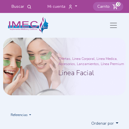
0
Buscar
Mi cuenta
Carrito
Ofertas, Linea Corporal, Linea Medica,
Accesorios, Lanzamientos, Línea Premium
Linea Facial
Referencias
Ordenar por